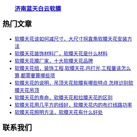
济南蓝天白云软膜
热门文章
软膜天花该如何减尺寸，大尺寸拐直角软膜天花安装方
法
软膜天花装饰材料厂，软膜天花是什么材料
软膜天花膜厂家，十大软膜天花品牌
软膜天花组，装饰工程,软膜天花,内打光,工程量该怎么
算,都需要算哪些项
软膜天花的说明，吊顶天花软膜有哪些特点 怎样识别软
膜天花吊顶
软膜天花的寿命，软膜天花和拉膜天花的区别
软膜天花用几平方的线好，软膜天花内的布灯线路功率
软膜天花照明方法，软膜天花有什么好处
联系我们