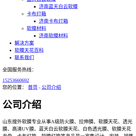
济南蓝天白云软膜
卡布灯箱
济南卡布灯箱
软膜材料
济南软膜材料
解决方案
软膜天花百科
联系我们
全国服务热线：
15253660692
您的位置：
首页
-
公司介绍
公司介绍
山东搜外软膜专业从事A级防火膜、拉伸膜、软膜天花、透光
膜、高清UV膜、蓝天白云软膜天花、白色透光膜、软膜天花