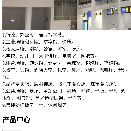
1.行政、办公楼、商业写字楼。
2.工业场所和医院、防疫站、诊所。
3.私人居所、别墅、公寓、浴室、厨房。
4.学校、幼儿园、大型讲厅、电脑室、网吧等。
5.体育场所、游泳馆、健身房、桌球室、排球厅、篮球馆。
6.教堂、宾馆、酒店大堂、礼堂、餐厅、酒吧、咖啡厅、音乐
厅。
7.品牌专卖店：牌服装店、4S汽车专卖店、珠宝专卖店等。
8.公共场所：商场、主题公园、机场、地铁、**所、***、艺
术馆、图书馆、艺术造型展架、**院等。
9.售楼处样板房、**、休闲阁等。
产品中心