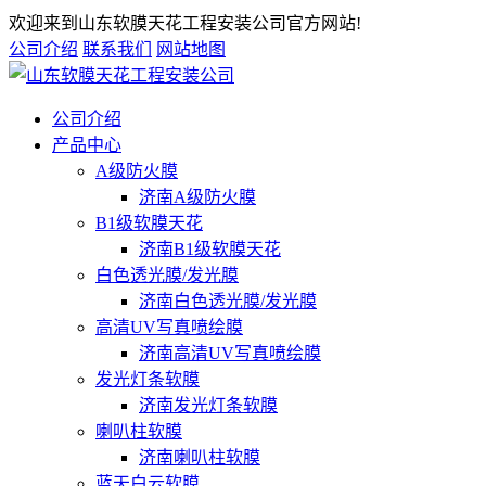
欢迎来到山东软膜天花工程安装公司官方网站!
公司介绍
联系我们
网站地图
公司介绍
产品中心
A级防火膜
济南A级防火膜
B1级软膜天花
济南B1级软膜天花
白色透光膜/发光膜
济南白色透光膜/发光膜
高清UV写真喷绘膜
济南高清UV写真喷绘膜
发光灯条软膜
济南发光灯条软膜
喇叭柱软膜
济南喇叭柱软膜
蓝天白云软膜