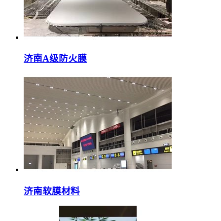
济南A级防火膜
济南软膜材料