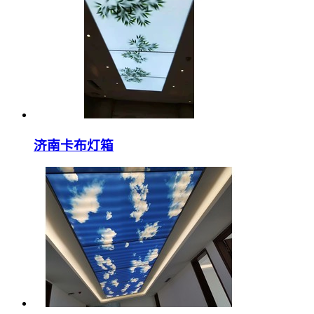
济南卡布灯箱