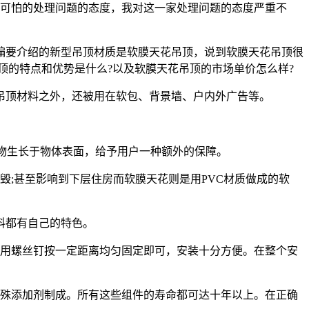
，可怕的处理问题的态度，我对这一家处理问题的态度严重不
编要介绍的新型吊顶材质是软膜天花吊顶，说到软膜天花吊顶很
顶的特点和优势是什么?以及软膜天花吊顶的市场单价怎么样?
吊顶材料之外，还被用在软包、背景墙、户内外广告等。
生物生长于物体表面，给予用户一种额外的保障。
;甚至影响到下层住房而软膜天花则是用PVC材质做成的软
料都有自己的特色。
需用螺丝钉按一定距离均匀固定即可，安装十分方便。在整个安
种特殊添加剂制成。所有这些组件的寿命都可达十年以上。在正确