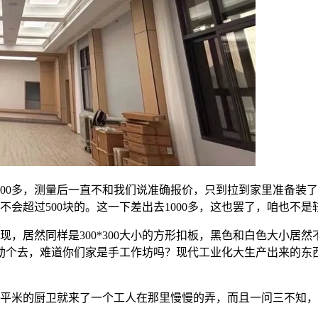
00多，测量后一直不和我们说准确报价，只到拉到家里准备装了才
不会超过500块的。这一下差出去1000多，这也罢了，咱也不
现，居然同样是300*300大小的方形扣板，黑色和白色大小居
勒个去，难道你们家是手工作坊吗？现代工业化大生产出来的东
5平米的厨卫就来了一个工人在那里慢慢的弄，而且一问三不知