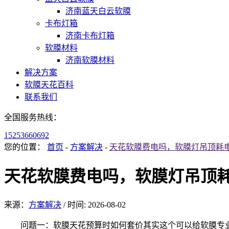
济南蓝天白云软膜
卡布灯箱
济南卡布灯箱
软膜材料
济南软膜材料
解决方案
软膜天花百科
联系我们
全国服务热线：
15253660692
您的位置：
首页
-
方案解决
-
天花软膜费电吗，软膜灯吊顶耗
天花软膜费电吗，软膜灯吊顶
来源：
方案解决
/
时间: 2026-08-02
问题一：软膜天花预算时如何套价其实这个可以给软膜专