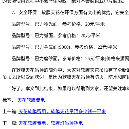
的安装使用过程中不会产生裂纹，绝对不会脱色或小片脱落。
7、安全环保：软膜天花在环保方面有突出的优势，它完
品牌型号：巴力哑光面，参考价格：20元/平米
品牌型号：巴力缎面，参考价格：20元/平米
品牌型号：巴力金属面(S060)，参考价格：22元/平米
品牌型号：巴力磨砂面，参考价格：25元/平米(价格来源网
在软膜天花吊顶的简介中，大家对软膜天花吊顶有了全新
吊顶之所以受到欢迎，是因为软膜天花吊顶有防火，防水和防
好了，本文到此结束，如果可以帮助到大家，还望关注本
标签：
天花软膜费电
上一篇:
天花软膜费用，软膜天花吊顶多少钱一平米
下一篇:
天花软膜费电，软膜灯吊顶耗电