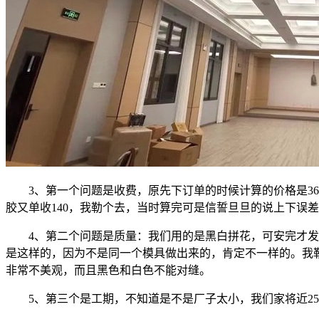
3、第一个问题是收费，原先下订单的时候计算的价格是36
胶又单收140，我勒个去，当时算完可是信誓旦旦的说上下误差
4、第二个问题是质量：我们用的是黑白拼花，可安完才发
是这样的，因为不是同一个模具做出来的，肯定不一样的。我
非常不美观，而且黑色和白色不能对缝。
5、第三个是工期，不知道是不是厂子太小，我们家将近2