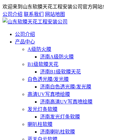
欢迎来到山东软膜天花工程安装公司官方网站!
公司介绍
联系我们
网站地图
公司介绍
产品中心
A级防火膜
济南A级防火膜
B1级软膜天花
济南B1级软膜天花
白色透光膜/发光膜
济南白色透光膜/发光膜
高清UV写真喷绘膜
济南高清UV写真喷绘膜
发光灯条软膜
济南发光灯条软膜
喇叭柱软膜
济南喇叭柱软膜
蓝天白云软膜