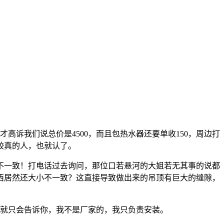
高诉我们说总价是4500，而且包热水器还要单收150，周边打
是较真的人，也就认了。
然不一致！打电话过去询问，那位口若悬河的大姐若无其事的说都
西居然还大小不一致？这直接导致做出来的吊顶有巨大的缝隙，
，就只会告诉你，我不是厂家的，我只负责安装。