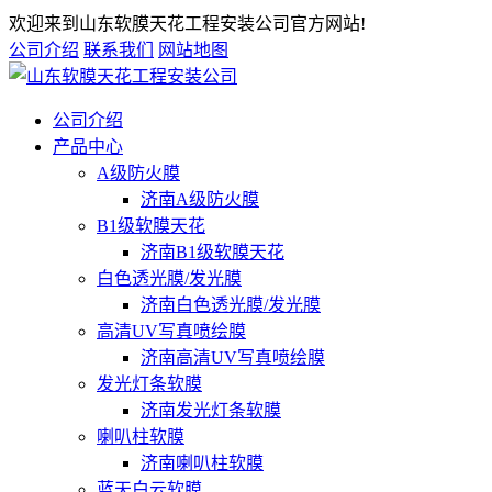
欢迎来到山东软膜天花工程安装公司官方网站!
公司介绍
联系我们
网站地图
公司介绍
产品中心
A级防火膜
济南A级防火膜
B1级软膜天花
济南B1级软膜天花
白色透光膜/发光膜
济南白色透光膜/发光膜
高清UV写真喷绘膜
济南高清UV写真喷绘膜
发光灯条软膜
济南发光灯条软膜
喇叭柱软膜
济南喇叭柱软膜
蓝天白云软膜