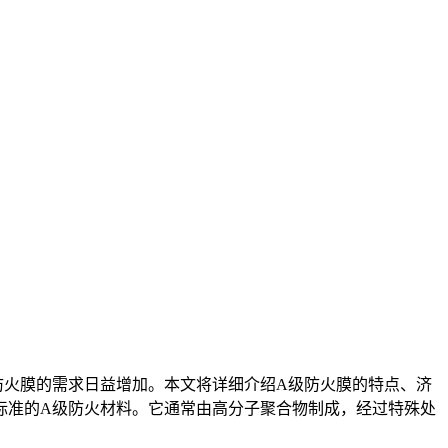
防火膜的需求日益增加。本文将详细介绍A级防火膜的特点、济
标准的A级防火材料。它通常由高分子聚合物制成，经过特殊处