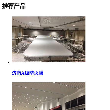
推荐产品
济南A级防火膜