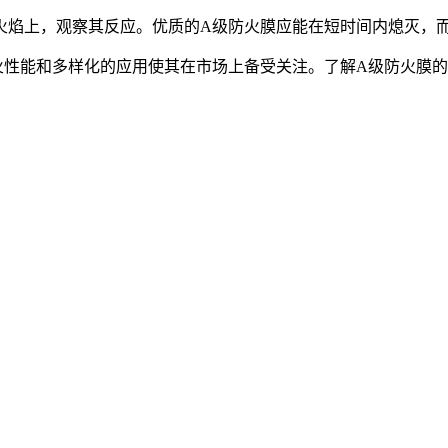
火焰上，观察其反应。优质的A级防火膜应能在短时间内熄灭，
火性能和多样化的应用使其在市场上备受关注。了解A级防火膜