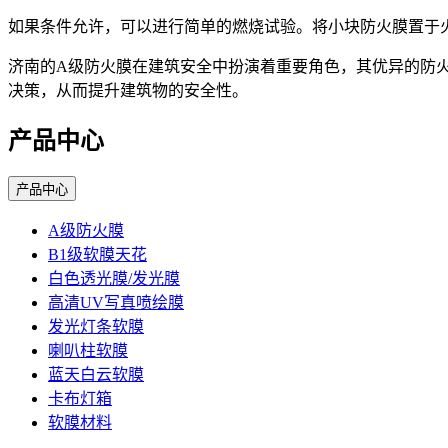
如果条件允许，可以进行简单的燃烧试验。将小块防火膜置于
济南的A级防火膜在建筑安全中扮演着重要角色，其优异的防
决策，从而提升建筑物的安全性。
产品中心
产品中心
A级防火膜
B1级软膜天花
白色透光膜/发光膜
高清UV写真喷绘膜
发光灯条软膜
喇叭柱软膜
蓝天白云软膜
卡布灯箱
软膜材料