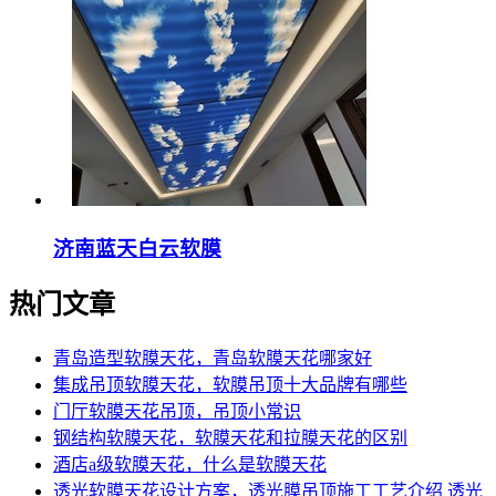
济南蓝天白云软膜
热门文章
青岛造型软膜天花，青岛软膜天花哪家好
集成吊顶软膜天花，软膜吊顶十大品牌有哪些
门厅软膜天花吊顶，吊顶小常识
钢结构软膜天花，软膜天花和拉膜天花的区别
酒店a级软膜天花，什么是软膜天花
透光软膜天花设计方案，透光膜吊顶施工工艺介绍 透光