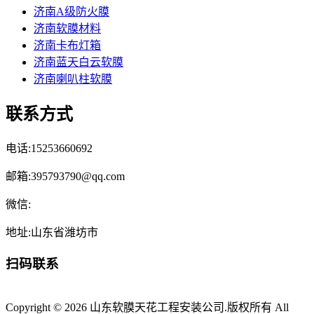
济南A级防火膜
济南软膜材料
济南卡布灯箱
济南蓝天白云软膜
济南喇叭柱软膜
联系方式
电话:15253660692
邮箱:395793790@qq.com
微信:
地址:山东省潍坊市
扫码联系
Copyright © 2026 山东软膜天花工程安装公司.版权所有 All