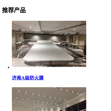
推荐产品
济南A级防火膜