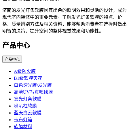
济南的发光灯条软膜因其出色的照明效果和灵活的设计，成为
现代室内装修中的重要元素。了解发光灯条软膜的特点、价
格、质量辨别方法及相关资料，能够帮助消费者在选择时做出
明智的决策，提升空间的整体视觉效果和功能性。
产品中心
产品中心
A级防火膜
B1级软膜天花
白色透光膜/发光膜
高清UV写真喷绘膜
发光灯条软膜
喇叭柱软膜
蓝天白云软膜
卡布灯箱
软膜材料