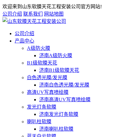
欢迎来到山东软膜天花工程安装公司官方网站!
公司介绍
联系我们
网站地图
公司介绍
产品中心
A级防火膜
济南A级防火膜
B1级软膜天花
济南B1级软膜天花
白色透光膜/发光膜
济南白色透光膜/发光膜
高清UV写真喷绘膜
济南高清UV写真喷绘膜
发光灯条软膜
济南发光灯条软膜
喇叭柱软膜
济南喇叭柱软膜
蓝天白云软膜