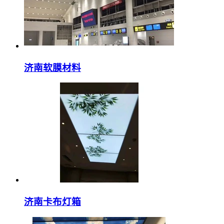
济南软膜材料
济南卡布灯箱