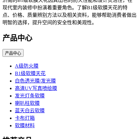
济南的B1级软膜天花因其出色的防火性能和设计灵活性，在
现代室内装修中扮演着重要角色。了解B1级软膜天花的特
点、价格、质量辨别方法以及相关资料，能够帮助消费者做出
明智的选择，提升空间的安全性和美观性。
产品中心
产品中心
A级防火膜
B1级软膜天花
白色透光膜/发光膜
高清UV写真喷绘膜
发光灯条软膜
喇叭柱软膜
蓝天白云软膜
卡布灯箱
软膜材料