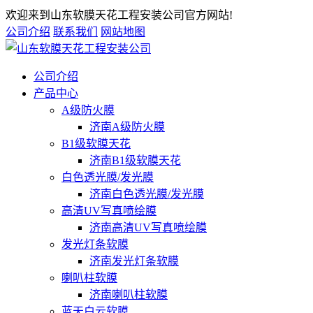
欢迎来到山东软膜天花工程安装公司官方网站!
公司介绍
联系我们
网站地图
公司介绍
产品中心
A级防火膜
济南A级防火膜
B1级软膜天花
济南B1级软膜天花
白色透光膜/发光膜
济南白色透光膜/发光膜
高清UV写真喷绘膜
济南高清UV写真喷绘膜
发光灯条软膜
济南发光灯条软膜
喇叭柱软膜
济南喇叭柱软膜
蓝天白云软膜