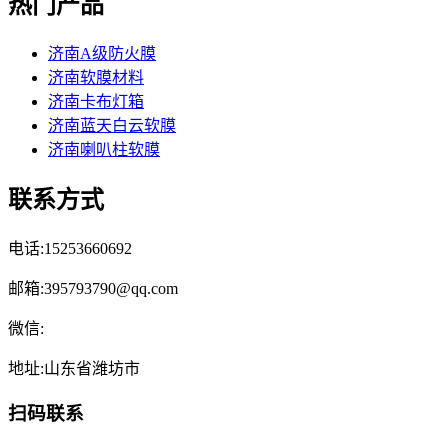
热门产品
济南A级防火膜
济南软膜材料
济南卡布灯箱
济南蓝天白云软膜
济南喇叭柱软膜
联系方式
电话:15253660692
邮箱:395793790@qq.com
微信:
地址:山东省潍坊市
扫码联系