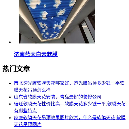
济南蓝天白云软膜
热门文章
市北透光膜软膜天花哪家好，透光膜吊顶多少钱一平软
膜天花吊顶怎么样
山东省软膜天花安装，青岛最好的装修公司
宿迁软膜天花性价比高，软膜天花多少钱一平,软膜天花
有哪些特点
家庭软膜天花吊顶效果图片欣赏，什么是软膜天花,软膜
天花吊顶图片