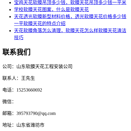
宝鸡天花软膜吊顶多少钱，软膜天花吊顶多少钱一平米
学校软膜天花图案，什么是软膜天花
天花透光软膜新型材料价格，透光软膜天花价格多少钱
一平软膜天花的特点介绍
天花软膜角落怎么清理，软膜天花怎么样软膜天花清洁
技巧
联系我们
公司：山东软膜天花工程安装公司
联系人：王先生
电话：15253660692
微信：
邮箱：395793790@qq.com
地址：山东省潍坊市