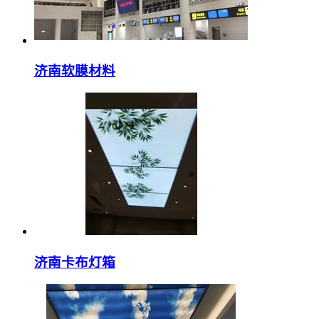
济南软膜材料
济南卡布灯箱