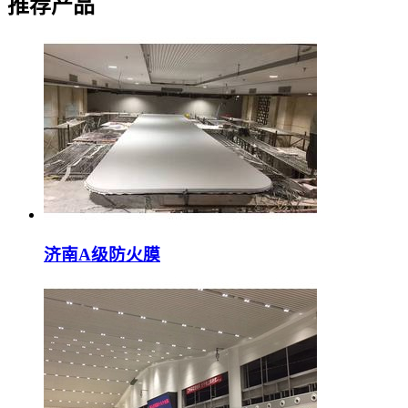
推荐产品
济南A级防火膜