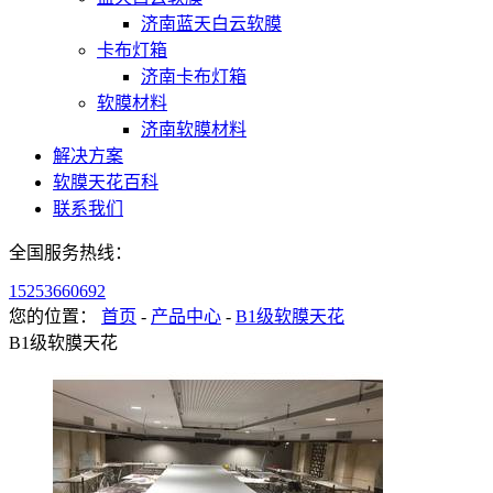
济南蓝天白云软膜
卡布灯箱
济南卡布灯箱
软膜材料
济南软膜材料
解决方案
软膜天花百科
联系我们
全国服务热线：
15253660692
您的位置：
首页
-
产品中心
-
B1级软膜天花
B1级软膜天花