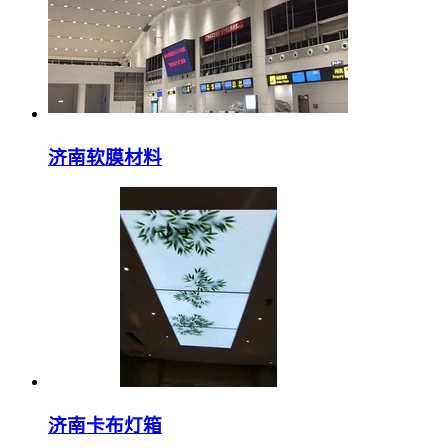
济南软膜材料
济南卡布灯箱