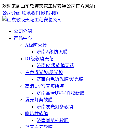
欢迎来到山东软膜天花工程安装公司官方网站!
公司介绍
联系我们
网站地图
公司介绍
产品中心
A级防火膜
济南A级防火膜
B1级软膜天花
济南B1级软膜天花
白色透光膜/发光膜
济南白色透光膜/发光膜
高清UV写真喷绘膜
济南高清UV写真喷绘膜
发光灯条软膜
济南发光灯条软膜
喇叭柱软膜
济南喇叭柱软膜
蓝天白云软膜