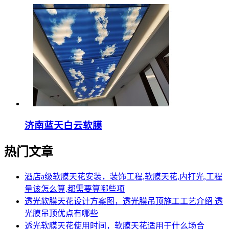
济南蓝天白云软膜
热门文章
酒店a级软膜天花安装，装饰工程,软膜天花,内打光,工程
量该怎么算,都需要算哪些项
透光软膜天花设计方案图，透光膜吊顶施工工艺介绍 透
光膜吊顶优点有哪些
透光软膜天花使用时间，软膜天花适用于什么场合