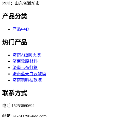
地址：山东省潍坊市
产品分类
产品中心
热门产品
济南A级防火膜
济南软膜材料
济南卡布灯箱
济南蓝天白云软膜
济南喇叭柱软膜
联系方式
电话:15253660692
邮箱:395793790@qq.com