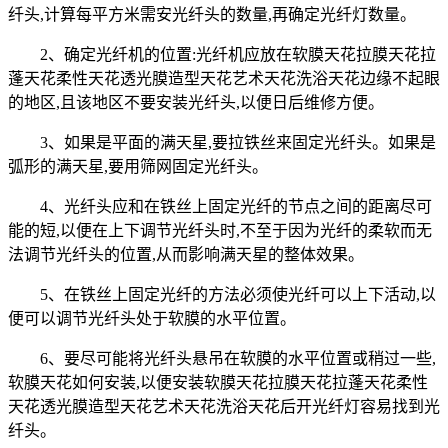
纤头,计算每平方米需安光纤头的数量,再确定光纤灯数量。
2、确定光纤机的位置:光纤机应放在软膜天花拉膜天花拉
蓬天花柔性天花透光膜造型天花艺术天花洗浴天花边缘不起眼
的地区,且该地区不要安装光纤头,以便日后维修方便。
3、如果是平面的满天星,要拉铁丝来固定光纤头。如果是
弧形的满天星,要用筛网固定光纤头。
4、光纤头应和在铁丝上固定光纤的节点之间的距离尽可
能的短,以便在上下调节光纤头时,不至于因为光纤的柔软而无
法调节光纤头的位置,从而影响满天星的整体效果。
5、在铁丝上固定光纤的方法必须使光纤可以上下活动,以
便可以调节光纤头处于软膜的水平位置。
6、要尽可能将光纤头悬吊在软膜的水平位置或稍过一些,
软膜天花如何安装,以便安装软膜天花拉膜天花拉蓬天花柔性
天花透光膜造型天花艺术天花洗浴天花后开光纤灯容易找到光
纤头。