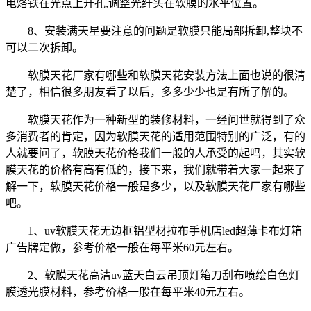
电烙铁在光点上开孔,调整光纤头在软膜的水平位置。
8、安装满天星要注意的问题是软膜只能局部拆卸,整块不
可以二次拆卸。
软膜天花厂家有哪些和软膜天花安装方法上面也说的很清
楚了，相信很多朋友看了以后，多多少少也是有所了解的。
软膜天花作为一种新型的装修材料，一经问世就得到了众
多消费者的肯定，因为软膜天花的适用范围特别的广泛，有的
人就要问了，软膜天花价格我们一般的人承受的起吗，其实软
膜天花的价格有高有低的，接下来，我们就带着大家一起来了
解一下，软膜天花价格一般是多少，以及软膜天花厂家有哪些
吧。
1、uv软膜天花无边框铝型材拉布手机店led超薄卡布灯箱
广告牌定做，参考价格一般在每平米60元左右。
2、软膜天花高清uv蓝天白云吊顶灯箱刀刮布喷绘白色灯
膜透光膜材料，参考价格一般在每平米40元左右。