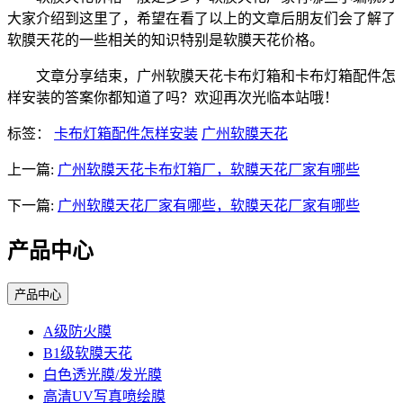
大家介绍到这里了，希望在看了以上的文章后朋友们会了解了
软膜天花的一些相关的知识特别是软膜天花价格。
文章分享结束，广州软膜天花卡布灯箱和卡布灯箱配件怎
样安装的答案你都知道了吗？欢迎再次光临本站哦！
标签：
卡布灯箱配件怎样安装
广州软膜天花
上一篇:
广州软膜天花卡布灯箱厂，软膜天花厂家有哪些
下一篇:
广州软膜天花厂家有哪些，软膜天花厂家有哪些
产品中心
产品中心
A级防火膜
B1级软膜天花
白色透光膜/发光膜
高清UV写真喷绘膜