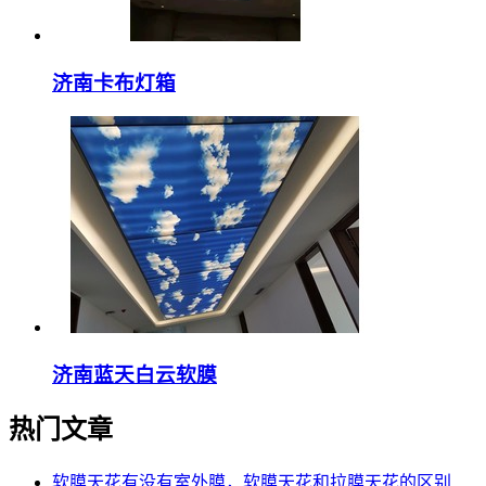
济南卡布灯箱
济南蓝天白云软膜
热门文章
软膜天花有没有室外膜，软膜天花和拉膜天花的区别