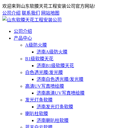
欢迎来到山东软膜天花工程安装公司官方网站!
公司介绍
联系我们
网站地图
公司介绍
产品中心
A级防火膜
济南A级防火膜
B1级软膜天花
济南B1级软膜天花
白色透光膜/发光膜
济南白色透光膜/发光膜
高清UV写真喷绘膜
济南高清UV写真喷绘膜
发光灯条软膜
济南发光灯条软膜
喇叭柱软膜
济南喇叭柱软膜
蓝天白云软膜