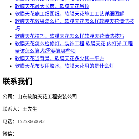
软膜天花最大长度，软膜天花吊顶
软膜天花施工细图纸，软膜天花施工工艺详细图解
软膜天花效果怎么样，软膜天花怎么样软膜天花清洁技
巧
软膜天花技巧，软膜天花怎么样软膜天花清洁技巧
软膜天花怎么检修灯，装饰工程,软膜天花,内打光,工程
量该怎么算,都需要算哪些项
软膜天花当背景，软膜天花多少钱一平方
软膜天花布专用胶水，软膜天花用的是什么灯
联系我们
公司：山东软膜天花工程安装公司
联系人：王先生
电话：15253660692
微信：