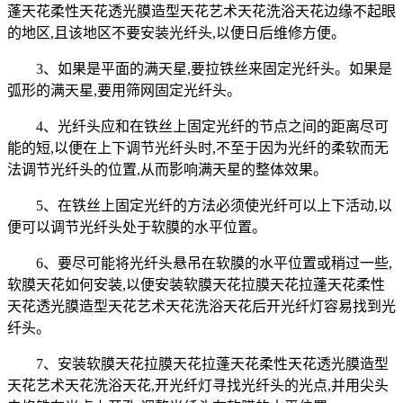
蓬天花柔性天花透光膜造型天花艺术天花洗浴天花边缘不起眼
的地区,且该地区不要安装光纤头,以便日后维修方便。
3、如果是平面的满天星,要拉铁丝来固定光纤头。如果是
弧形的满天星,要用筛网固定光纤头。
4、光纤头应和在铁丝上固定光纤的节点之间的距离尽可
能的短,以便在上下调节光纤头时,不至于因为光纤的柔软而无
法调节光纤头的位置,从而影响满天星的整体效果。
5、在铁丝上固定光纤的方法必须使光纤可以上下活动,以
便可以调节光纤头处于软膜的水平位置。
6、要尽可能将光纤头悬吊在软膜的水平位置或稍过一些,
软膜天花如何安装,以便安装软膜天花拉膜天花拉蓬天花柔性
天花透光膜造型天花艺术天花洗浴天花后开光纤灯容易找到光
纤头。
7、安装软膜天花拉膜天花拉蓬天花柔性天花透光膜造型
天花艺术天花洗浴天花,开光纤灯寻找光纤头的光点,并用尖头