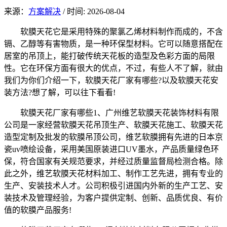
来源：
方案解决
/
时间: 2026-08-04
软膜天花它是采用特殊的聚氯乙烯材料制作而成的，不含
镉、乙醇等有害物质，是一种环保型材料。它可以随意搭配在
居室的吊顶上，能打破传统天花板的造型及色彩方面的局限
性。它在环保方面有很大的优点，不过，有些人不了解，就由
我们为你们介绍一下，软膜天花厂家有哪些?以及软膜天花安
装方法?想了解，可以往下看看!
软膜天花厂家有哪些1、广州维艺软膜天花装饰材料有限
公司是一家经营软膜天花吊顶生产、软膜天花施工、软膜天花
造型定制及批发的软膜吊顶公司，维艺软膜拥有先进的日本京
瓷uv喷绘设备，采用美国原装进口UV墨水，产品质量绿色环
保，符合国家有关规范要求，并经过质量监督局检测合格。除
此之外，维艺软膜天花材料加工、制作工艺先进，拥有专业的
生产、安装技术人才。公司积极引进国内外新的生产工艺、安
装技术及管理经验，为客户提供定制、创新、品质优良、有价
值的软膜产品服务!