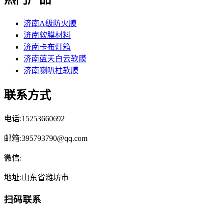
济南A级防火膜
济南软膜材料
济南卡布灯箱
济南蓝天白云软膜
济南喇叭柱软膜
联系方式
电话:15253660692
邮箱:395793790@qq.com
微信:
地址:山东省潍坊市
扫码联系