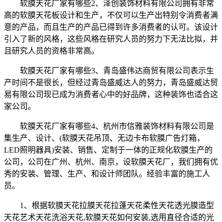
软膜天花厂家有哪些2、泽创装饰材料有限公司拥有非常
高的软膜天花板设计和生产，不仅可以生产出特别令消费者满
意的产品，而且生产的产品已得到许多消费者的认可。该设计
引入了新的风格，这些风格在研究人员的努力下无法比拟，并
且研究人员的资格非常高。
软膜天花厂家有哪些3、青岛盛伟达商贸有限公司表示生
产时间不是很长，但经过青岛盛威达人的努力，青岛盛威达贸
易有限公司现已成为消费者心中的好品牌，这种装饰也适合这
家公司。
软膜天花厂家有哪些4、杭州市信雅装饰材料有限公司是
集生产、设计、(软膜天花吊顶、无边卡布软膜广告灯箱，
LED照明器具)安装、销售、定制于一体的正规化软膜生产的
公司，公司在广州、杭州、南京，设软膜天花厂，我们拥有优
秀的安装、管理、生产、和设计师团队。经验丰富的施工人
员。
1、根据软膜天花拉膜天花拉蓬天花柔性天花透光膜造型
天花艺术天花洗浴天花,软膜天花如何安装,选用直径合适的光