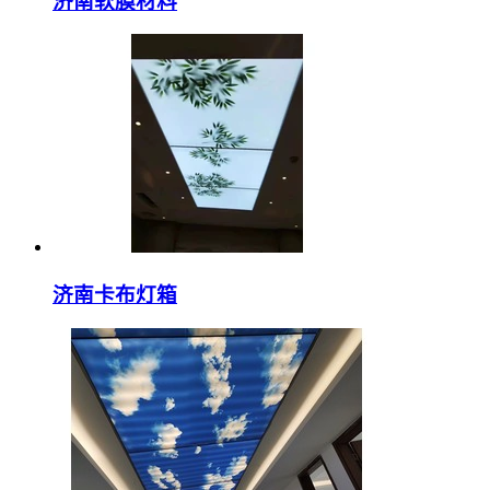
济南软膜材料
济南卡布灯箱