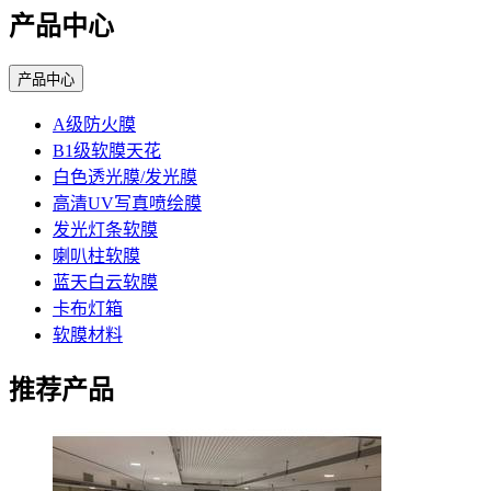
产品中心
产品中心
A级防火膜
B1级软膜天花
白色透光膜/发光膜
高清UV写真喷绘膜
发光灯条软膜
喇叭柱软膜
蓝天白云软膜
卡布灯箱
软膜材料
推荐产品