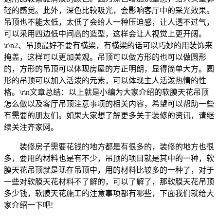
轻的感觉。此外，深色比较吸光，会影响客厅中的采光效果。
吊顶也不能太低，太低了会给人一种压迫感，让人透不过气，
可以采用四边低中间高的造型，这样会让人视觉上更开阔。
\r\n2、吊顶最好不要有横梁，有横梁的话可以巧妙的用装饰来
掩盖，这样可以更加美观。吊顶可以做方形的也可以做圆形
的，方形的吊顶可以体现房屋的方正明朗，显得简单大方。圆
形的吊顶可以加入活泼的元素，可以体现主人活泼热情的性
格。\r\n文章总结：以上就是小编为大家介绍的软膜天花吊顶
怎么做以及客厅吊顶注意事项的相关内容，希望可以帮助一些
有需要的朋友们。如果大家想了解更多关于装修的资讯，请继
续关注齐家网。
装修房子需要花钱的地方都是有很多的，装修的地方也很
多，要用的材料也是有不少，吊顶的项目就是其中的一种，软
膜天花吊顶就是现在吊顶中，用的材料比较多的一种了，对于
一些对软膜天花材料不了解的，可以了解了，那软膜天花吊顶
多少钱，软膜天花施工的注意事项都有哪些，下面我们就给大
家介绍一下吧!