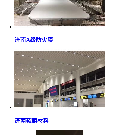
济南A级防火膜
济南软膜材料