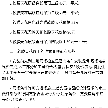
2.软膜天花层级直线吊顶二级45元一平米;
3.软膜天花层级直线吊顶三级50元一平米;
4.软膜天花白色透光膜软膜天花价格:25元
5.软膜天花柔性天花软膜天花价格:90元
6.软膜天花层级直线吊顶四级以上60元一平米;
二、软膜天花施工的注意事项都有哪些
1.安装前先到工地现场检查是否有条件安装龙骨,现场墙身
是否完成,木工部分加工是否合格,需要抹灰部分先完成,特别注
意木工部分一定要按照要求来做,灯、风口等开孔尺寸要提前
加工好。
2.现场条件许可方进场施工,首先要按图纸设计要求的木工
做好部分进行固定铝合金龙骨龙骨,注意角位一定要直角平整
光滑,驳接要平、密。