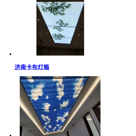
济南卡布灯箱