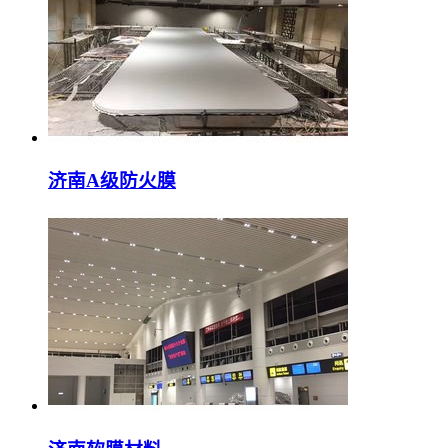
济南A级防火膜