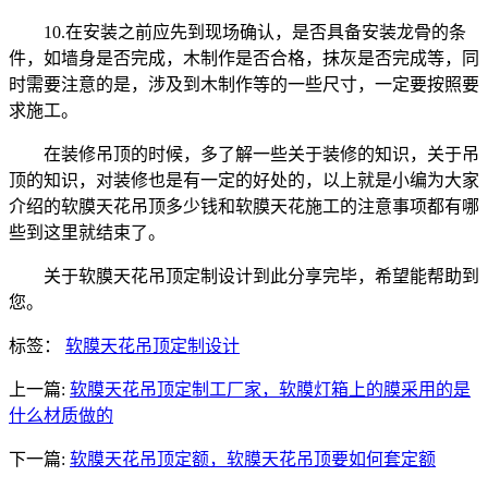
10.在安装之前应先到现场确认，是否具备安装龙骨的条
件，如墙身是否完成，木制作是否合格，抹灰是否完成等，同
时需要注意的是，涉及到木制作等的一些尺寸，一定要按照要
求施工。
在装修吊顶的时候，多了解一些关于装修的知识，关于吊
顶的知识，对装修也是有一定的好处的，以上就是小编为大家
介绍的软膜天花吊顶多少钱和软膜天花施工的注意事项都有哪
些到这里就结束了。
关于软膜天花吊顶定制设计到此分享完毕，希望能帮助到
您。
标签：
软膜天花吊顶定制设计
上一篇:
软膜天花吊顶定制工厂家，软膜灯箱上的膜采用的是
什么材质做的
下一篇:
软膜天花吊顶定额，软膜天花吊顶要如何套定额