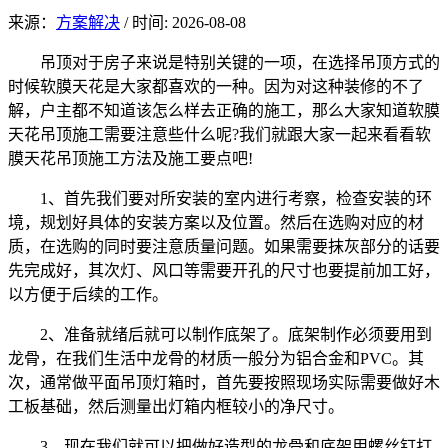
来源：
方案解决
/
时间: 2026-08-08
吊顶对于房子来说是特别关键的一项，在选择吊顶方式的
时候软膜天花是大家都喜欢的一种。因为对这种装修的不了
解，户主都不知道该怎么样去正确的施工，那么大家知道软膜
天花吊顶施工需要注意些什么呢?我们就跟大家一起来看看软
膜天花吊顶施工方法及施工要点吧!
1、首先我们要对所安装的室内进行考察，检查安装的环
境，规划好具体的安装方案以及位置。然后在选购对应的材
质，在选购的同时要注意质量问题。如果需要抹灰部分的话要
先完成好，其次灯、风口等需要开孔的尺寸也要提前加工好，
以方便于后续的工作。
2、准备就绪后就可以制作底架了。底架制作必须要用到
龙骨，在我们生活中龙骨的材质一般分为铝合金和PVC。其
次，通常做平面吊顶灯箱时，首先要按照现场实际需要做好木
工板基础，然后测量出灯箱内框较小的净尺寸。
3、现在我们就可以把做好造型的龙骨和底架用螺丝钉打