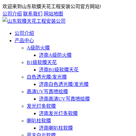
欢迎来到山东软膜天花工程安装公司官方网站!
公司介绍
联系我们
网站地图
公司介绍
产品中心
A级防火膜
济南A级防火膜
B1级软膜天花
济南B1级软膜天花
白色透光膜/发光膜
济南白色透光膜/发光膜
高清UV写真喷绘膜
济南高清UV写真喷绘膜
发光灯条软膜
济南发光灯条软膜
喇叭柱软膜
济南喇叭柱软膜
蓝天白云软膜