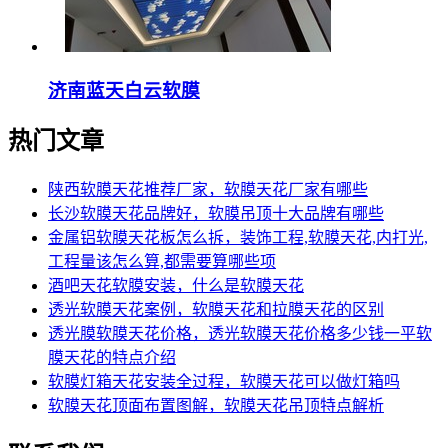
济南蓝天白云软膜
热门文章
陕西软膜天花推荐厂家，软膜天花厂家有哪些
长沙软膜天花品牌好，软膜吊顶十大品牌有哪些
金属铝软膜天花板怎么拆，装饰工程,软膜天花,内打光,
工程量该怎么算,都需要算哪些项
酒吧天花软膜安装，什么是软膜天花
透光软膜天花案例，软膜天花和拉膜天花的区别
透光膜软膜天花价格，透光软膜天花价格多少钱一平软
膜天花的特点介绍
软膜灯箱天花安装全过程，软膜天花可以做灯箱吗
软膜天花顶面布置图解，软膜天花吊顶特点解析