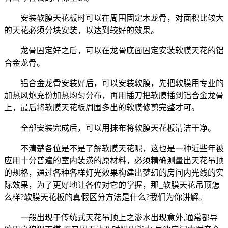
安装软膜天花板时可以在周围固定木龙骨，对面积比较大
的天花必须分块安装，以达到较好的效果。
龙骨固定好之后，可以在龙骨底面固定安装软膜天花的铝
合金龙骨。
铝合金龙骨安装好后，可以安装软膜，先把软膜用专业的
加热风炮充份加热均匀分布，再用插刀把软膜插到铝合金龙骨
上，最后将软膜天花板周围多出的软膜修剪完整才可。
全部安装完成后，可以用抹布将软膜天花板清洁干净。
不清楚各位是不是了解软膜天花呢，这也是一种近些年被
应用十分普遍的室内装潢的原材料，必须精确测量出天花吊顶
的规格，通过各种各样灯光效果构建出梦幻的房间内光线的实
际效果，为了更好地让各位对它的掌握，那_软膜天花吊顶怎
么样?软膜天花板的真假区分方法是什么?我们为你讲解。
一般出现于传统式天花吊顶上之渗水出现意外,通常都导