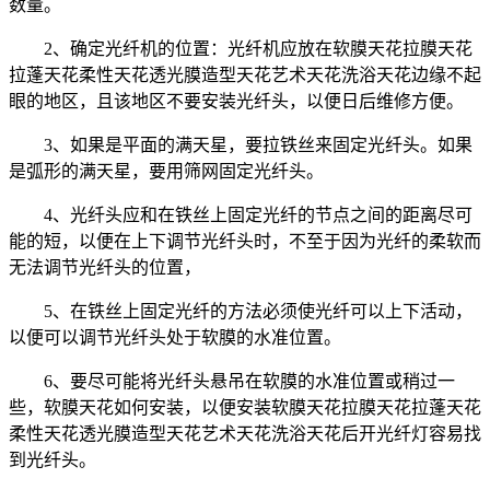
数量。
2、确定光纤机的位置：光纤机应放在软膜天花拉膜天花
拉蓬天花柔性天花透光膜造型天花艺术天花洗浴天花边缘不起
眼的地区，且该地区不要安装光纤头，以便日后维修方便。
3、如果是平面的满天星，要拉铁丝来固定光纤头。如果
是弧形的满天星，要用筛网固定光纤头。
4、光纤头应和在铁丝上固定光纤的节点之间的距离尽可
能的短，以便在上下调节光纤头时，不至于因为光纤的柔软而
无法调节光纤头的位置，
5、在铁丝上固定光纤的方法必须使光纤可以上下活动，
以便可以调节光纤头处于软膜的水准位置。
6、要尽可能将光纤头悬吊在软膜的水准位置或稍过一
些，软膜天花如何安装，以便安装软膜天花拉膜天花拉蓬天花
柔性天花透光膜造型天花艺术天花洗浴天花后开光纤灯容易找
到光纤头。