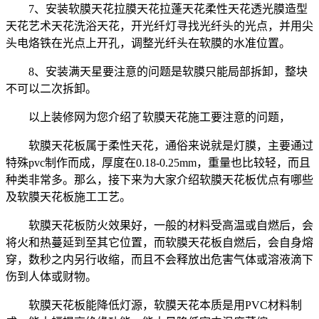
7、安装软膜天花拉膜天花拉蓬天花柔性天花透光膜造型
天花艺术天花洗浴天花，开光纤灯寻找光纤头的光点，并用尖
头电烙铁在光点上开孔，调整光纤头在软膜的水准位置。
8、安装满天星要注意的问题是软膜只能局部拆卸，整块
不可以二次拆卸。
以上装修网为您介绍了软膜天花施工要注意的问题，
软膜天花板属于柔性天花，通俗来说就是灯膜，主要通过
特殊pvc制作而成，厚度在0.18-0.25mm，重量也比较轻，而且
种类非常多。那么，接下来为大家介绍软膜天花板优点有哪些
及软膜天花板施工工艺。
软膜天花板防火效果好，一般的材料受高温或自燃后，会
将火和热蔓延到至其它位置，而软膜天花板自燃后，会自身熔
穿，数秒之内另行收缩，而且不会释放出危害气体或溶液滴下
伤到人体或财物。
软膜天花板能降低灯源，软膜天花本质是用PVC材料制