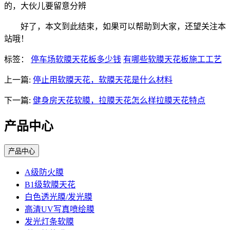
的，大伙儿要留意分辨
好了，本文到此结束，如果可以帮助到大家，还望关注本
站哦！
标签：
停车场软膜天花板多少钱
有哪些软膜天花板施工工艺
上一篇:
停止用软膜天花，软膜天花是什么材料
下一篇:
健身房天花软膜，拉膜天花怎么样拉膜天花特点
产品中心
产品中心
A级防火膜
B1级软膜天花
白色透光膜/发光膜
高清UV写真喷绘膜
发光灯条软膜