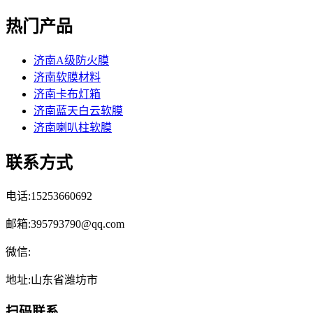
热门产品
济南A级防火膜
济南软膜材料
济南卡布灯箱
济南蓝天白云软膜
济南喇叭柱软膜
联系方式
电话:15253660692
邮箱:395793790@qq.com
微信:
地址:山东省潍坊市
扫码联系