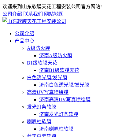
欢迎来到山东软膜天花工程安装公司官方网站!
公司介绍
联系我们
网站地图
公司介绍
产品中心
A级防火膜
济南A级防火膜
B1级软膜天花
济南B1级软膜天花
白色透光膜/发光膜
济南白色透光膜/发光膜
高清UV写真喷绘膜
济南高清UV写真喷绘膜
发光灯条软膜
济南发光灯条软膜
喇叭柱软膜
济南喇叭柱软膜
蓝天白云软膜