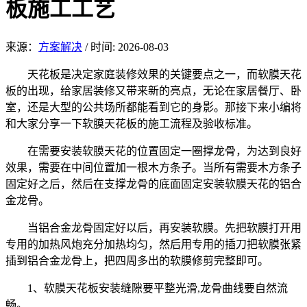
板施工工艺
来源：
方案解决
/
时间: 2026-08-03
天花板是决定家庭装修效果的关键要点之一，而软膜天花
板的出现，给家居装修又带来新的亮点，无论在家居餐厅、卧
室，还是大型的公共场所都能看到它的身影。那接下来小编将
和大家分享一下软膜天花板的施工流程及验收标准。
在需要安装软膜天花的位置固定一圈撑龙骨，为达到良好
效果，需要在中间位置加一根木方条子。当所有需要木方条子
固定好之后，然后在支撑龙骨的底面固定安装软膜天花的铝合
金龙骨。
当铝合金龙骨固定好以后，再安装软膜。先把软膜打开用
专用的加热风炮充分加热均匀，然后用专用的插刀把软膜张紧
插到铝合金龙骨上，把四周多出的软膜修剪完整即可。
1、软膜天花板安装缝隙要平整光滑,龙骨曲线要自然流
畅。