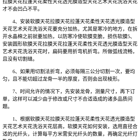
拉膜天花拉蓬天花柔性天花透光膜造型天花艺术天花洗浴天花
才不会凹凸不平。
4、安装软膜天花拉膜天花拉蓬天花柔性天花透光膜造型
天花艺术天花洗浴天花要充分加热，尤其是寒冷的地方，在拆
开水晶棉之前就要加热，以防寒冷使软膜变脆，损伤软膜5、
安装圆形软膜天花拉膜天花拉蓬天花柔性天花透光膜造型天花
艺术天花洗浴天花时，扁码要用折弯机折弯。所做弧线流畅，
且没有切割缝。
6、如果用切割法折弯，必须每隔三公分切割一次，要均
匀，且不能切超过龙骨一半的厚度，否则会出现棱形。
7、时间允许的情况下，先安装龙骨，测量尺寸，再下订
单，这样可以减少由于修改或尺寸不合适造成的诸多品质问
题。
1、根据软膜天花拉膜天花拉蓬天花柔性天花透光膜造型
天花艺术天花洗浴天花层高，软膜天花如何安装，选用直径合
适的光纤头，计算每平方米需安光纤头的数量，再确定光纤灯