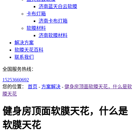
济南蓝天白云软膜
卡布灯箱
济南卡布灯箱
软膜材料
济南软膜材料
解决方案
软膜天花百科
联系我们
全国服务热线：
15253660692
您的位置：
首页
-
方案解决
-
健身房顶面软膜天花，什么是软
膜天花
健身房顶面软膜天花，什么是
软膜天花