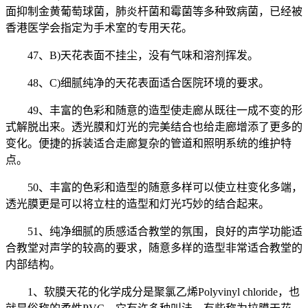
面抑制金黄葡萄球菌，肺炎杆菌和霉菌等多种致病菌，已经被
香港医学会指定为手术室的专用天花。
47、B)天花表面不挂尘，没有气味和溶剂挥发。
48、C)细腻纯净的天花表面适合医院环境的要求。
49、丰富的色彩和随意的造型使走廊从既往一成不变的形
式解脱出来。透光膜和灯光的完美结合也给走廊增添了更多的
变化。便捷的拆装适合走廊复杂的管道和照明系统的维护特
点。
50、丰富的色彩和造型的随意多样可以使立柱变化多端，
透光膜更是可以将立柱的造型和灯光巧妙的结合起来。
51、纯净细腻的质感适合教堂的氛围，良好的声学功能适
合教堂对声学的较高的要求，随意多样的造型非常适合教堂的
内部结构。
1、软膜天花的化学成分是聚氯乙烯Polyvinyl chloride，也