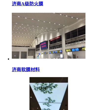
济南A级防火膜
济南软膜材料