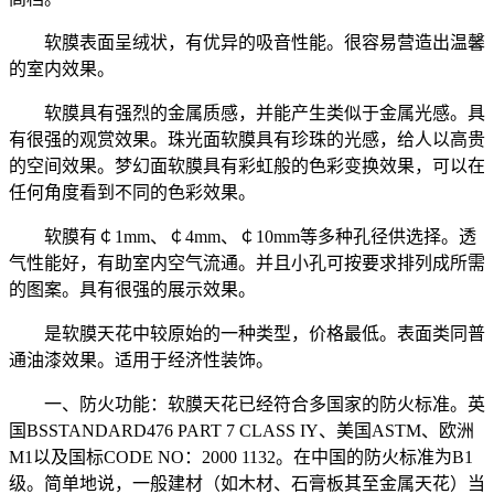
软膜表面呈绒状，有优异的吸音性能。很容易营造出温馨
的室内效果。
软膜具有强烈的金属质感，并能产生类似于金属光感。具
有很强的观赏效果。珠光面软膜具有珍珠的光感，给人以高贵
的空间效果。梦幻面软膜具有彩虹般的色彩变换效果，可以在
任何角度看到不同的色彩效果。
软膜有￠1mm、￠4mm、￠10mm等多种孔径供选择。透
气性能好，有助室内空气流通。并且小孔可按要求排列成所需
的图案。具有很强的展示效果。
是软膜天花中较原始的一种类型，价格最低。表面类同普
通油漆效果。适用于经济性装饰。
一、防火功能：软膜天花已经符合多国家的防火标准。英
国BSSTANDARD476 PART 7 CLASS IY、美国ASTM、欧洲
M1以及国标CODE NO：2000 1132。在中国的防火标准为B1
级。简单地说，一般建材（如木材、石膏板其至金属天花）当