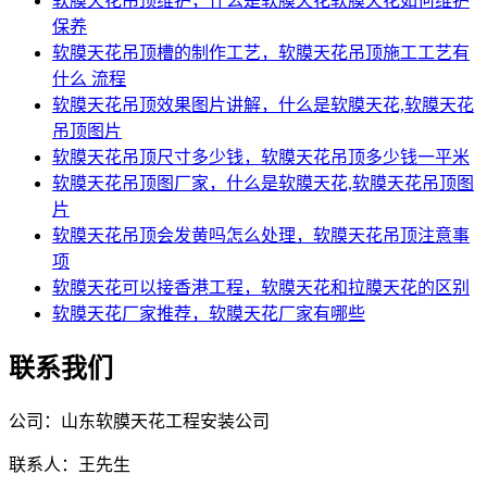
软膜天花吊顶维护，什么是软膜天花软膜天花如何维护
保养
软膜天花吊顶槽的制作工艺，软膜天花吊顶施工工艺有
什么 流程
软膜天花吊顶效果图片讲解，什么是软膜天花,软膜天花
吊顶图片
软膜天花吊顶尺寸多少钱，软膜天花吊顶多少钱一平米
软膜天花吊顶图厂家，什么是软膜天花,软膜天花吊顶图
片
软膜天花吊顶会发黄吗怎么处理，软膜天花吊顶注意事
项
软膜天花可以接香港工程，软膜天花和拉膜天花的区别
软膜天花厂家推荐，软膜天花厂家有哪些
联系我们
公司：山东软膜天花工程安装公司
联系人：王先生