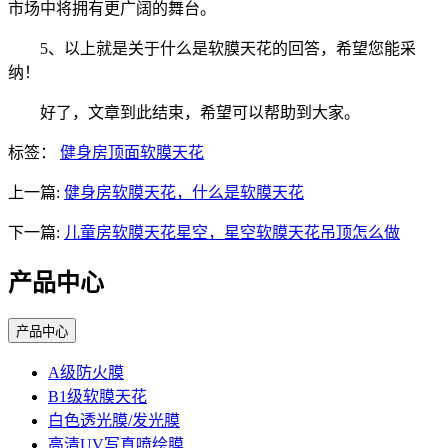
市场中将拥有更广阔的舞台。
5、以上就是关于什么是软膜天花的回答，希望您能采
纳！
好了，文章到此结束，希望可以帮助到大家。
标签：
健身房顶面软膜天花
上一篇:
健身房软膜天花，什么是软膜天花
下一篇:
儿童房软膜天花星空，星空软膜天花吊顶怎么做
产品中心
产品中心
A级防火膜
B1级软膜天花
白色透光膜/发光膜
高清UV写真喷绘膜