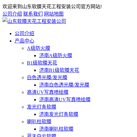
欢迎来到山东软膜天花工程安装公司官方网站!
公司介绍
联系我们
网站地图
公司介绍
产品中心
A级防火膜
济南A级防火膜
B1级软膜天花
济南B1级软膜天花
白色透光膜/发光膜
济南白色透光膜/发光膜
高清UV写真喷绘膜
济南高清UV写真喷绘膜
发光灯条软膜
济南发光灯条软膜
喇叭柱软膜
济南喇叭柱软膜
蓝天白云软膜