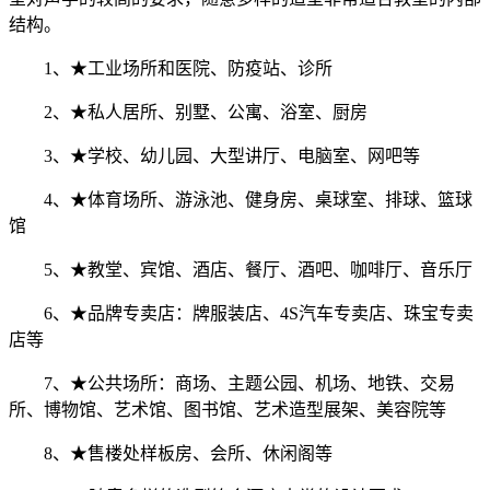
结构。
1、★工业场所和医院、防疫站、诊所
2、★私人居所、别墅、公寓、浴室、厨房
3、★学校、幼儿园、大型讲厅、电脑室、网吧等
4、★体育场所、游泳池、健身房、桌球室、排球、篮球
馆
5、★教堂、宾馆、酒店、餐厅、酒吧、咖啡厅、音乐厅
6、★品牌专卖店：牌服装店、4S汽车专卖店、珠宝专卖
店等
7、★公共场所：商场、主题公园、机场、地铁、交易
所、博物馆、艺术馆、图书馆、艺术造型展架、美容院等
8、★售楼处样板房、会所、休闲阁等