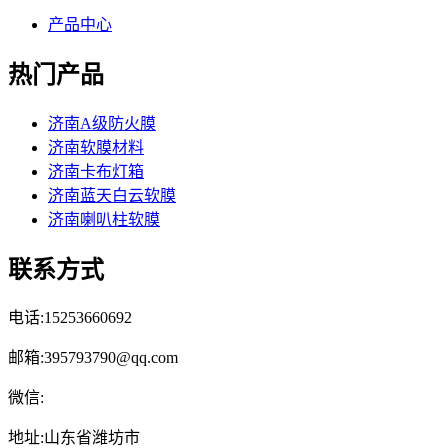
产品中心
热门产品
济南A级防火膜
济南软膜材料
济南卡布灯箱
济南蓝天白云软膜
济南喇叭柱软膜
联系方式
电话:15253660692
邮箱:395793790@qq.com
微信:
地址:山东省潍坊市