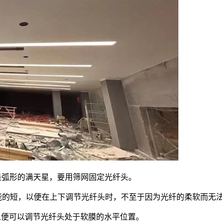
是弧形的满天星，要用筛网固定光纤头。
能的短，以便在上下调节光纤头时，不至于因为光纤的柔软而无
以便可以调节光纤头处于软膜的水平位置。