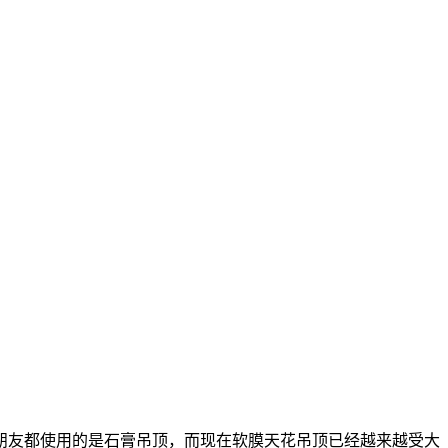
朋友都使用的是石膏吊顶，而现在软膜天花吊顶已经越来越受大