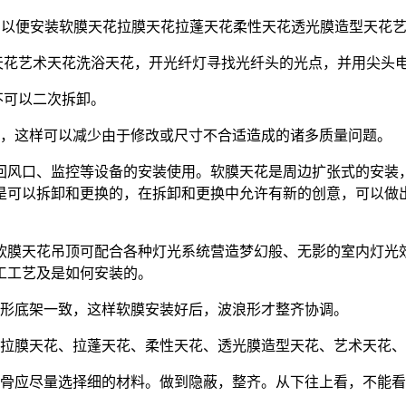
，以便安装软膜天花拉膜天花拉蓬天花柔性天花透光膜造型天花
天花艺术天花洗浴天花，开光纤灯寻找光纤头的光点，并用尖头
不可以二次拆卸。
单，这样可以减少由于修改或尺寸不合适造成的诸多质量问题。
回风口、监控等设备的安装使用。软膜天花是周边扩张式的安装
是可以拆卸和更换的，在拆卸和更换中允许有新的创意，可以做
软膜天花吊顶可配合各种灯光系统营造梦幻般、无影的室内灯光
工工艺及是如何安装的。
浪形底架一致，这样软膜安装好后，波浪形才整齐协调。
、拉膜天花、拉蓬天花、柔性天花、透光膜造型天花、艺术天花
龙骨应尽量选择细的材料。做到隐蔽，整齐。从下往上看，不能