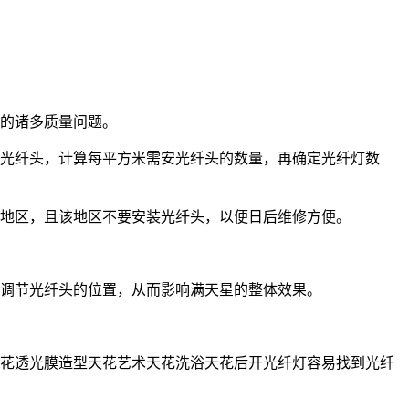
成的诸多质量问题。
的光纤头，计算每平方米需安光纤头的数量，再确定光纤灯数
的地区，且该地区不要安装光纤头，以便日后维修方便。
法调节光纤头的位置，从而影响满天星的整体效果。
天花透光膜造型天花艺术天花洗浴天花后开光纤灯容易找到光纤