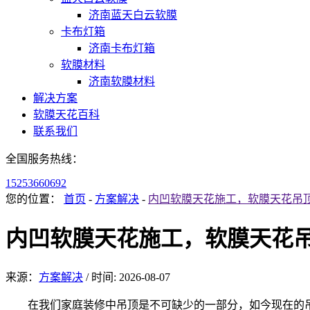
济南蓝天白云软膜
卡布灯箱
济南卡布灯箱
软膜材料
济南软膜材料
解决方案
软膜天花百科
联系我们
全国服务热线：
15253660692
您的位置：
首页
-
方案解决
-
内凹软膜天花施工，软膜天花吊顶
内凹软膜天花施工，软膜天花吊
来源：
方案解决
/
时间: 2026-08-07
在我们家庭装修中吊顶是不可缺少的一部分，如今现在的