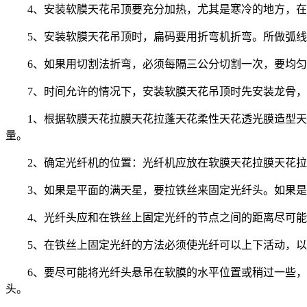
4、安装软膜天花吊顶要充分加热，尤其是寒冷的地方，
5、安装软膜天花吊顶时，扁码要用折弯机折弯。所做弧
6、如果用切割法折弯，必须每隔三公分切割一次，要均
7、时间允许的情况下，安装软膜天花吊顶时先安装龙骨
1、根据软膜天花拉膜天花拉蓬天花柔性天花透光膜造型
量。
2、确定光纤机的位置：光纤机应放在软膜天花拉膜天花
3、如果是平面的满天星，要拉铁丝来固定光纤头。如果
4、光纤头应和在铁丝上固定光纤的节点之间的距离尽可
5、在铁丝上固定光纤的方法必须使光纤可以上下活动，
6、要尽可能将光纤头悬吊在软膜的水平位置或稍过一些
头。