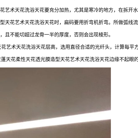
天花艺术天花洗浴天花要充分加热，尤其是寒冷的地方，在拆开
造型天花艺术天花洗浴天花时，扁码要用折弯机折弯。所做弧线
匀，且不能切超过龙骨一半的厚度，否则会出现棱形。
天花艺术天花洗浴天花层高，选用直径合适的光纤头，计算每平
拉蓬天花柔性天花透光膜造型天花艺术天花洗浴天花边缘不起眼