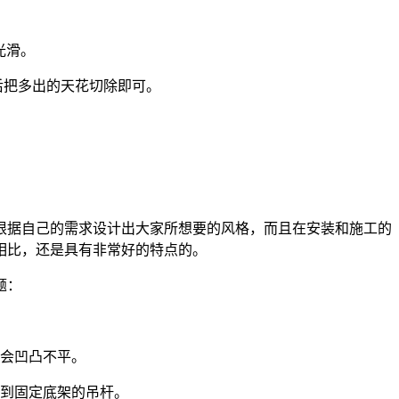
光滑。
后把多出的天花切除即可。
根据自己的需求设计出大家所想要的风格，而且在安装和施工的
相比，还是具有非常好的特点的。
题：
不会凹凸不平。
看到固定底架的吊杆。