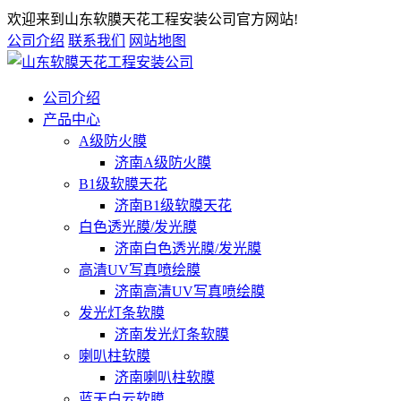
欢迎来到山东软膜天花工程安装公司官方网站!
公司介绍
联系我们
网站地图
公司介绍
产品中心
A级防火膜
济南A级防火膜
B1级软膜天花
济南B1级软膜天花
白色透光膜/发光膜
济南白色透光膜/发光膜
高清UV写真喷绘膜
济南高清UV写真喷绘膜
发光灯条软膜
济南发光灯条软膜
喇叭柱软膜
济南喇叭柱软膜
蓝天白云软膜