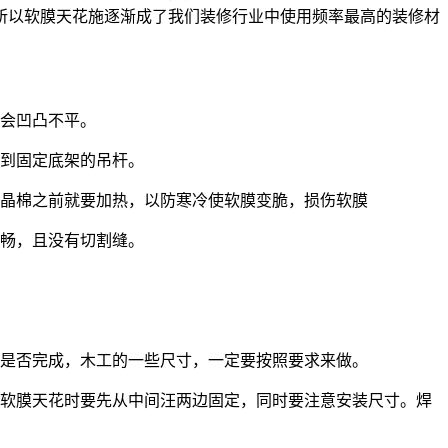
所以软膜天花施逐渐成了我们装修行业中使用频率最高的装修材
不会凹凸不平。
看到固定底架的吊杆。
水晶棉之前就要加热，以防寒冷使软膜变脆，损伤软膜
流畅，且没有切割缝。
方是否完成，木工的一些尺寸，一定要按照要求来做。
装软膜天花时要先从中间汪两边固定，同时要注意安装尺寸。焊