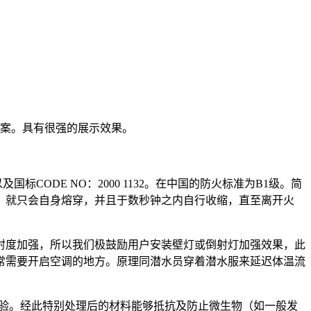
图案。具有很强的展示效果。
及国标CODE NO：2000 1132。在中国的防火标准为B1级。简
，就只会自身熔穿，并且于数秒钟之内自行收缩，直至离开火
射度加强，所以我们极鼓励用户安装壁灯或倒射灯加强效果，此
常需要开启空调的地方。原理同潜水员穿着潜水服来延迟体温流
之经验。经此特别处理后的材料能够抵抗及防止微生物（如一般发