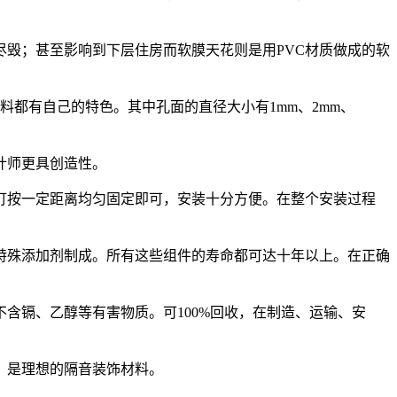
毁；甚至影响到下层住房而软膜天花则是用PVC材质做成的软
都有自己的特色。其中孔面的直径大小有1mm、2mm、
计师更具创造性。
钉按一定距离均匀固定即可，安装十分方便。在整个安装过程
种特殊添加剂制成。所有这些组件的寿命都可达十年以上。在正确
含镉、乙醇等有害物质。可100%回收，在制造、运输、安
。是理想的隔音装饰材料。