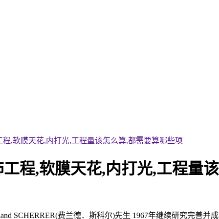
程,软膜天花,内打光,工程量该怎么算,都需要算哪些项
工程,软膜天花,内打光,工程量
and SCHERRER(费兰德．斯科尔)先生 1967年继续研