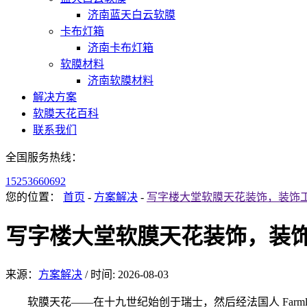
济南蓝天白云软膜
卡布灯箱
济南卡布灯箱
软膜材料
济南软膜材料
解决方案
软膜天花百科
联系我们
全国服务热线：
15253660692
您的位置：
首页
-
方案解决
-
写字楼大堂软膜天花装饰，装饰工
写字楼大堂软膜天花装饰，装饰
来源：
方案解决
/
时间: 2026-08-03
软膜天花——在十九世纪始创于瑞士，然后经法国人 Farml