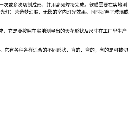
膜通过一次或多次切割成形，并用高频焊接完成。软膜需要在实地测
、荧光灯）营造梦幻般、无影的室内灯光效果。同时摒弃了玻璃或
成，它是要按照在实地测量出的天花形状及尺寸在工厂里生产
）。它有各种各样适合的不同形状，直的、弯的，有的是可被切