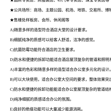
★品牌专卖店：牌服装店、4S汽车专卖店、珠宝专卖店等
★公共场所：商场、主题公园、机场、地铁、交易所、博
★售楼处样板房、会所、休闲阁等
A)随意多样的造型符合酒店大堂的设计要求。
B)细腻纯净的质感可以给客人舒适，洁净的感觉。
C)抗菌防霉功能符合酒店的卫生要求。
D)防水和便捷的拆卸功能适合酒店屋顶复杂的管道和照明
A)丰富的色彩和随意多样的造型适合办公室多元化的设计
B)可以大块使用，适合办公室大空间的要求，整体效果突
C)防水和便捷的拆卸功能能适合办公室屋顶复杂的管道结
D)纯净细腻的质感适合办公的氛围。
E)良好的绝缘功能可以大量减少能源消耗。