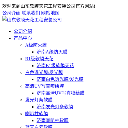
欢迎来到山东软膜天花工程安装公司官方网站!
公司介绍
联系我们
网站地图
公司介绍
产品中心
A级防火膜
济南A级防火膜
B1级软膜天花
济南B1级软膜天花
白色透光膜/发光膜
济南白色透光膜/发光膜
高清UV写真喷绘膜
济南高清UV写真喷绘膜
发光灯条软膜
济南发光灯条软膜
喇叭柱软膜
济南喇叭柱软膜
蓝天白云软膜