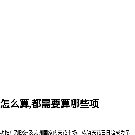
该怎么算,都需要算哪些项
究完善并成功推广到欧洲及美洲国家的天花市场，软膜天花已日趋成为吊