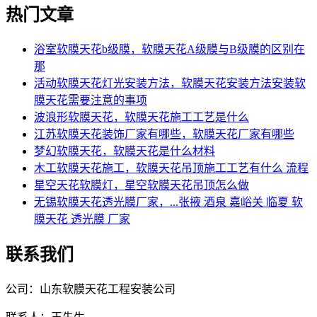
热门文章
浴室软膜天花b级膜，软膜天花A级膜与B级膜的区别在
那
活动软膜天花灯光安装方法，软膜天花安装方法安装软
膜天花需要注意的事项
波浪形软膜天花，软膜天花施工工艺是什么
江苏软膜天花装饰厂家有哪些，软膜天花厂家有哪些
梦幻软膜天花，软膜天花是什么材料
木工软膜天花施工，软膜天花吊顶施工工艺有什么 流程
星空天花软膜灯，星空软膜天花吊顶怎么做
无锡软膜天花透光膜厂家，...张掖 酒泉 嘉峪关 临夏 软
膜天花 透光膜 厂家
联系我们
公司：山东软膜天花工程安装公司