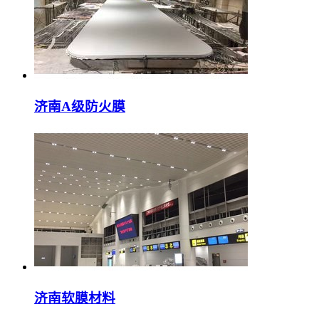
济南A级防火膜
济南软膜材料