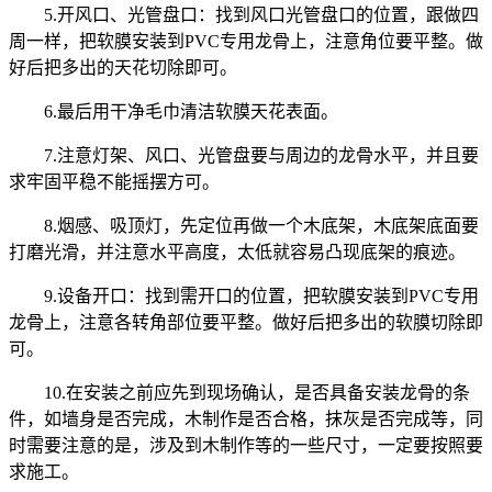
5.开风口、光管盘口：找到风口光管盘口的位置，跟做四
周一样，把软膜安装到PVC专用龙骨上，注意角位要平整。做
好后把多出的天花切除即可。
6.最后用干净毛巾清洁软膜天花表面。
7.注意灯架、风口、光管盘要与周边的龙骨水平，并且要
求牢固平稳不能摇摆方可。
8.烟感、吸顶灯，先定位再做一个木底架，木底架底面要
打磨光滑，并注意水平高度，太低就容易凸现底架的痕迹。
9.设备开口：找到需开口的位置，把软膜安装到PVC专用
龙骨上，注意各转角部位要平整。做好后把多出的软膜切除即
可。
10.在安装之前应先到现场确认，是否具备安装龙骨的条
件，如墙身是否完成，木制作是否合格，抹灰是否完成等，同
时需要注意的是，涉及到木制作等的一些尺寸，一定要按照要
求施工。