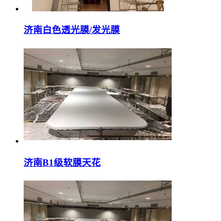
济南白色透光膜/发光膜
济南B1级软膜天花