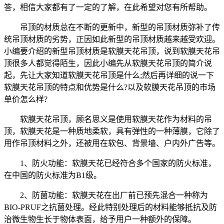
答，相信大家都有了一定的了解，在此希望对您有所帮助。
吊顶的材质总在不断的更新中，新型的吊顶材质弥补了传
统吊顶材质的劣势，正因如此新型的吊顶材质越来越受欢迎。
小编要介绍的新型吊顶材质是软膜天花吊顶，说到软膜天花吊
顶很多人都觉得陌生，因此小编先从软膜天花吊顶的简介说
起，先让大家知道软膜天花吊顶是什么;然后再详细的说一下
软膜天花吊顶的特点和优势是什么?以及软膜天花吊顶的市场
单价怎么样?
软膜天花吊顶，顾名思义是使用软膜天花作为材料的吊
顶，软膜天花是一种质地柔软，具有弹性的一种薄膜，它除了
用作吊顶材料之外，还被用在软包、背景墙、户内外广告等。
1、防火功能：软膜天花已经符合多个国家的防火标准，
在中国的防火标准为B1级。
2、防菌功能：软膜天花在出厂前已预先混合一种称为
BIO-PRUF之抗菌处理。经此特别处理后的材料能够抵抗及防
治微生物生长于物体表面，给予用户一种额外的保障。