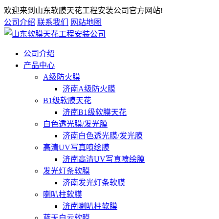
欢迎来到山东软膜天花工程安装公司官方网站!
公司介绍
联系我们
网站地图
公司介绍
产品中心
A级防火膜
济南A级防火膜
B1级软膜天花
济南B1级软膜天花
白色透光膜/发光膜
济南白色透光膜/发光膜
高清UV写真喷绘膜
济南高清UV写真喷绘膜
发光灯条软膜
济南发光灯条软膜
喇叭柱软膜
济南喇叭柱软膜
蓝天白云软膜