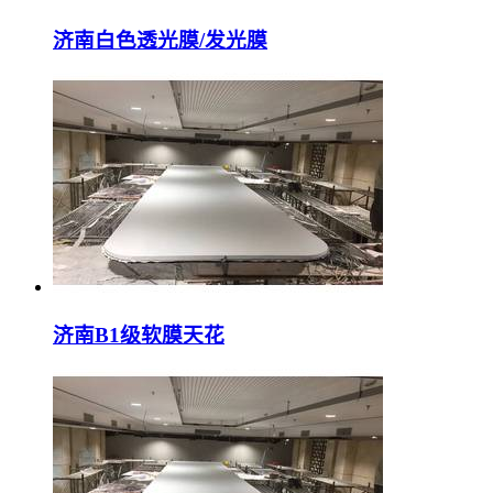
济南白色透光膜/发光膜
济南B1级软膜天花