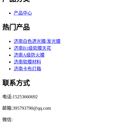
产品中心
热门产品
济南白色透光膜/发光膜
济南B1级软膜天花
济南A级防火膜
济南软膜材料
济南卡布灯箱
联系方式
电话:15253660692
邮箱:395793790@qq.com
微信: