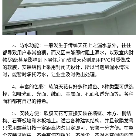
3、防水功能：一般发生于传统天花上之漏水意外，往往
都导致用户非常狼狈，而又因未能即时阻止漏水，以致室内财
物尽毁;甚至影响到下层住房而软膜天花则是用PVC材质做成
的软膜，安装结构上采用封闭式设计，所以当遇到漏水情况
时，能暂时承托污水，让业主及时做出处理。
4、丰富的色彩：软膜天花有好多种颜色、8种类型可供选
择，如哑光面、光面、绒面、金属面、孔面和透光面等。各种
面料都有自己的特色。
5、安装方便：软膜天花可直接安装在墙壁、木方、钢结
构、石膏板墙和木板墙上。适合各种建筑结构。并且软膜龙骨
只需用螺丝钉按一定距离均匀固定即可，安装十分方便。在整
个安装过程中，不会有溶剂挥发、不落尘、不对本空间内的其