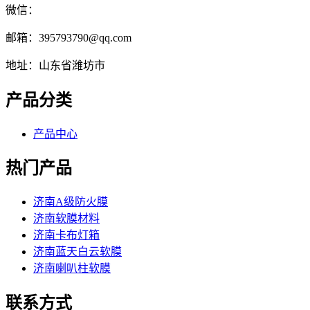
微信：
邮箱：395793790@qq.com
地址：山东省潍坊市
产品分类
产品中心
热门产品
济南A级防火膜
济南软膜材料
济南卡布灯箱
济南蓝天白云软膜
济南喇叭柱软膜
联系方式