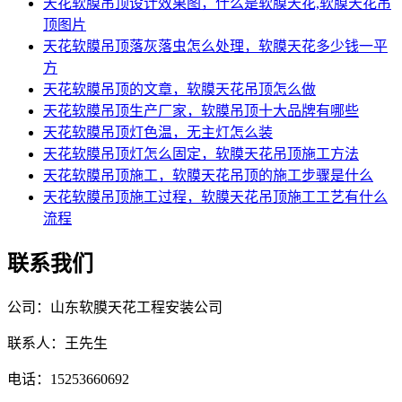
天花软膜吊顶设计效果图，什么是软膜天花,软膜天花吊
顶图片
天花软膜吊顶落灰落虫怎么处理，软膜天花多少钱一平
方
天花软膜吊顶的文章，软膜天花吊顶怎么做
天花软膜吊顶生产厂家，软膜吊顶十大品牌有哪些
天花软膜吊顶灯色温，无主灯怎么装
天花软膜吊顶灯怎么固定，软膜天花吊顶施工方法
天花软膜吊顶施工，软膜天花吊顶的施工步骤是什么
天花软膜吊顶施工过程，软膜天花吊顶施工工艺有什么
流程
联系我们
公司：山东软膜天花工程安装公司
联系人：王先生
电话：15253660692