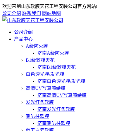
欢迎来到山东软膜天花工程安装公司官方网站!
公司介绍
联系我们
网站地图
公司介绍
产品中心
A级防火膜
济南A级防火膜
B1级软膜天花
济南B1级软膜天花
白色透光膜/发光膜
济南白色透光膜/发光膜
高清UV写真喷绘膜
济南高清UV写真喷绘膜
发光灯条软膜
济南发光灯条软膜
喇叭柱软膜
济南喇叭柱软膜
蓝天白云软膜