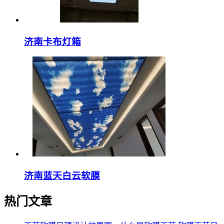
济南卡布灯箱
济南蓝天白云软膜
热门文章