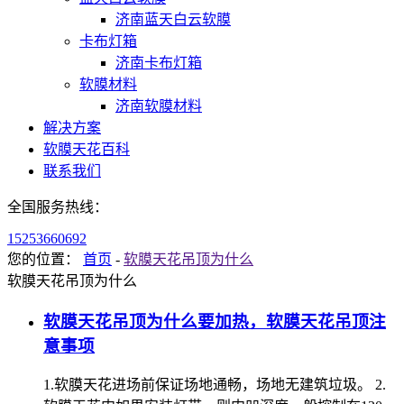
济南蓝天白云软膜
卡布灯箱
济南卡布灯箱
软膜材料
济南软膜材料
解决方案
软膜天花百科
联系我们
全国服务热线：
15253660692
您的位置：
首页
-
软膜天花吊顶为什么
软膜天花吊顶为什么
软膜天花吊顶为什么要加热，软膜天花吊顶注
意事项
1.软膜天花进场前保证场地通畅，场地无建筑垃圾。 2.